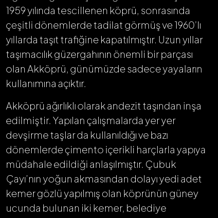
1959 yılında tescillenen köprü, sonrasında
çeşitli dönemlerde tadilat görmüş ve 1960’lı
yıllarda taşıt trafiğine kapatılmıştır. Uzun yıllar
taşımacılık güzergahının önemli bir parçası
olan Akköprü, günümüzde sadece yayaların
kullanımına açıktır.
Akköprü ağırlıklı olarak andezit taşından inşa
edilmiştir. Yapılan çalışmalarda yer yer
devşirme taşlar da kullanıldığı ve bazı
dönemlerde çimento içerikli harçlarla yapıya
müdahale edildiği anlaşılmıştır. Çubuk
Çayı’nın yoğun akmasından dolayı yedi adet
kemer gözlü yapılmış olan köprünün güney
ucunda bulunan iki kemer, belediye