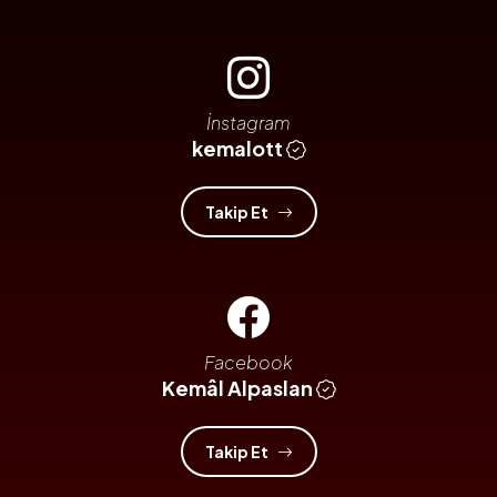
İnstagram
kemalott
Takip Et
Facebook
Kemâl Alpaslan
Takip Et