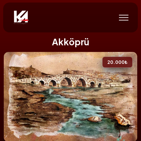
Akköprü
20.000₺