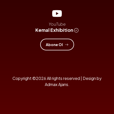
YouTube
Kemal Exhibition
Abone Ol
Copyright ©2026 All rights reserved | Design by
Admax Ajans
.