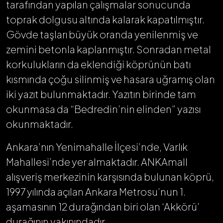
tarafından yapılan çalışmalar sonucunda
toprak dolgusu altında kalarak kapatılmıştır.
Gövde taşları büyük oranda yenilenmiş ve
zemini betonla kaplanmıştır. Sonradan metal
korkulukların da eklendiği köprünün batı
kısmında çoğu silinmiş ve hasara uğramış olan
iki yazıt bulunmaktadır. Yazıtın birinde tam
okunmasa da “Bedredin’nin elinden” yazısı
okunmaktadır.
Ankara’nın Yenimahalle İlçesi’nde, Varlık
Mahallesi’nde yer almaktadır. ANKAmall
alışveriş merkezinin karşısında bulunan köprü,
1997 yılında açılan Ankara Metrosu’nun 1.
aşamasının 12 durağından biri olan ‘Akkörü’
durağının yakınındadır.