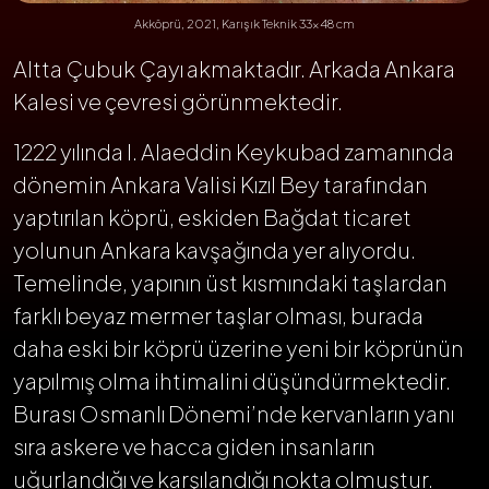
Akköprü, 2021, Karışık Teknik 33x48 cm
Altta Çubuk Çayı akmaktadır. Arkada Ankara
Kalesi ve çevresi görünmektedir.
1222 yılında I. Alaeddin Keykubad zamanında
dönemin Ankara Valisi Kızıl Bey tarafından
yaptırılan köprü, eskiden Bağdat ticaret
yolunun Ankara kavşağında yer alıyordu.
Temelinde, yapının üst kısmındaki taşlardan
farklı beyaz mermer taşlar olması, burada
daha eski bir köprü üzerine yeni bir köprünün
yapılmış olma ihtimalini düşündürmektedir.
Burası Osmanlı Dönemi’nde kervanların yanı
sıra askere ve hacca giden insanların
uğurlandığı ve karşılandığı nokta olmuştur.