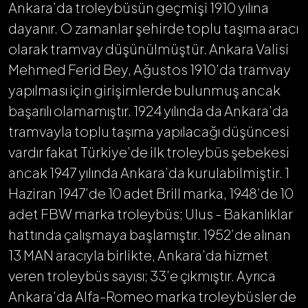
Ankara’da troleybüsün geçmişi 1910 yılına
dayanır. O zamanlar şehirde toplu taşıma aracı
olarak tramvay düşünülmüştür. Ankara Valisi
Mehmed Ferid Bey, Ağustos 1910’da tramvay
yapılması için girişimlerde bulunmuş ancak
başarılı olamamıştır. 1924 yılında da Ankara’da
tramvayla toplu taşıma yapılacağı düşüncesi
vardır fakat Türkiye’de ilk troleybüs şebekesi
ancak 1947 yılında Ankara’da kurulabilmiştir. 1
Haziran 1947’de 10 adet Brill marka, 1948’de 10
adet FBW marka troleybüs; Ulus - Bakanlıklar
hattında çalışmaya başlamıştır. 1952’de alınan
13 MAN aracıyla birlikte, Ankara’da hizmet
veren troleybüs sayısı; 33’e çıkmıştır. Ayrıca
Ankara’da Alfa-Romeo marka troleybüsler de