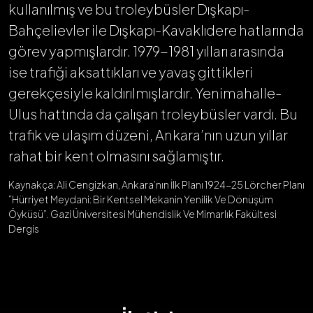
kullanılmış ve bu troleybüsler Dışkapı-
Bahçelievler ile Dışkapı-Kavaklıdere hatlarında
görev yapmışlardır. 1979-1981 yılları arasında
ise trafiği aksattıkları ve yavaş gittikleri
gerekçesiyle kaldırılmışlardır. Yenimahalle-
Ulus hattında da çalışan troleybüsler vardı. Bu
trafik ve ulaşım düzeni, Ankara’nın uzun yıllar
rahat bir kent olmasını sağlamıştır.
Kaynakça: Ali Cengizkan, Ankara’nın İlk Planı 1924-25 Lörcher Planı
“Hürriyet Meydani: Bir Kentsel Mekanin Yenilik Ve Dönüşüm
Öyküsü”. Gazi Üniversitesi Mühendislik Ve Mimarlık Fakültesi
Dergis