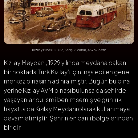
Kızılay Binası, 2023, Karışık Teknik, 48x52.5 cm
Kızılay Meydanı, 1929 yılında meydana bakan
bir noktada Türk Kızılay’ı için inşa edilen genel
merkez binasının adını almıştır. Bugün bu bina
yerine Kızılay AVM binası bulunsa da şehirde
yaşayanlar bu ismi benimsemiş ve günlük
hayatta da Kızılay Meydanı olarak kullanmaya
devam etmiştir. Şehrin en canlı bölgelerinden
biridir.