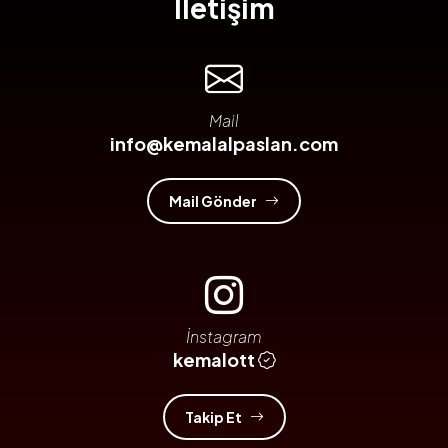
İletişim
Mail
info@kemalalpaslan.com
Mail Gönder
İnstagram
kemalott
Takip Et