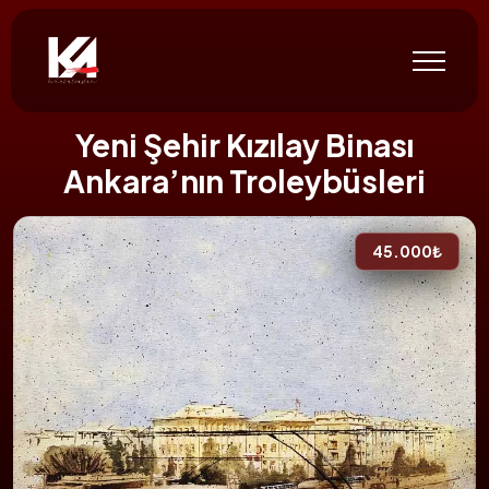
Yeni Şehir Kızılay Binası
Ankara’nın Troleybüsleri
45.000₺