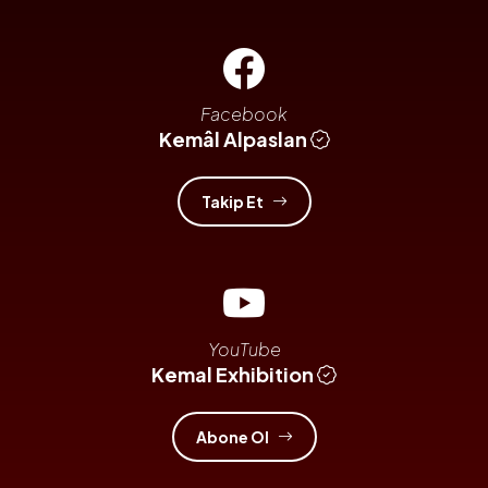
Facebook
Kemâl Alpaslan
Takip Et
YouTube
Kemal Exhibition
Abone Ol