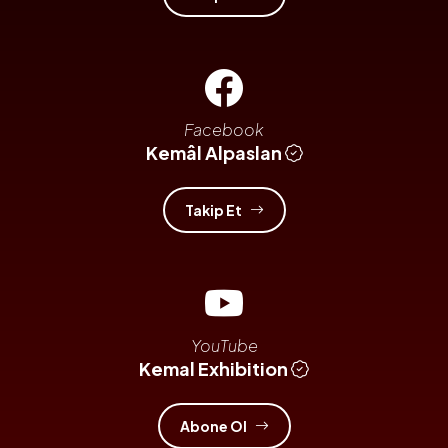
Facebook
Kemâl Alpaslan
Takip Et
YouTube
Kemal Exhibition
Abone Ol