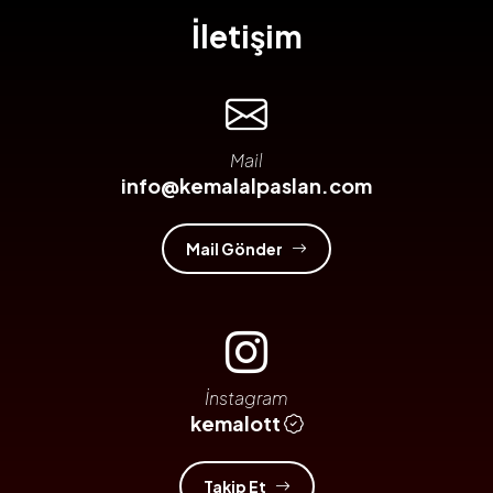
İletişim
Mail
info@kemalalpaslan.com
Mail Gönder
İnstagram
kemalott
Takip Et