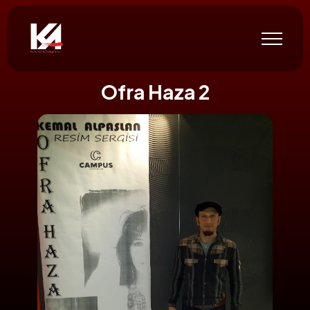
Ofra Haza 2